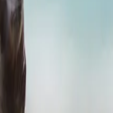
ציוד לכלבים
מיטות
קערות
קולרים
כלובים
מדרגות
משחקים
צעצועים
משחקי חשיבה
משחקים לכלבים
עוד מוצרים
עזרי אילוף
מצלמות
בריכות
ביגוד