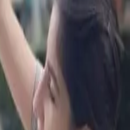
ציוד לכלבים
מיטות
קערות
קולרים
כלובים
מדרגות
משחקים
צעצועים
משחקי חשיבה
משחקים לכלבים
עוד מוצרים
עזרי אילוף
מצלמות
בריכות
ביגוד