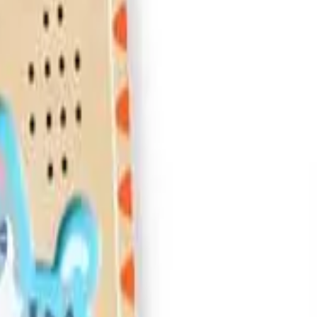
ציוד לכלבים
מיטות
קערות
קולרים
כלובים
מדרגות
משחקים
צעצועים
משחקי חשיבה
משחקים לכלבים
עוד מוצרים
עזרי אילוף
מצלמות
בריכות
ביגוד