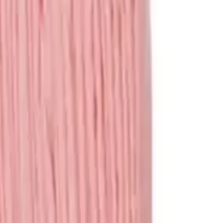
ציוד לכלבים
מיטות
קערות
קולרים
כלובים
מדרגות
משחקים
צעצועים
משחקי חשיבה
משחקים לכלבים
עוד מוצרים
עזרי אילוף
מצלמות
בריכות
ביגוד