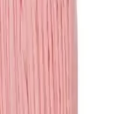
ציוד לכלבים
מיטות
קערות
קולרים
כלובים
מדרגות
משחקים
צעצועים
משחקי חשיבה
משחקים לכלבים
עוד מוצרים
עזרי אילוף
מצלמות
בריכות
ביגוד