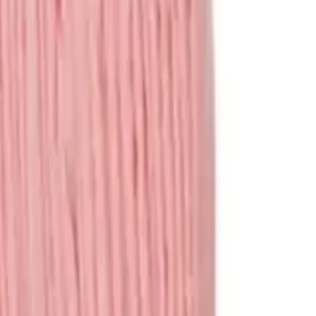
ציוד לכלבים
מיטות
קערות
קולרים
כלובים
מדרגות
משחקים
צעצועים
משחקי חשיבה
משחקים לכלבים
עוד מוצרים
עזרי אילוף
מצלמות
בריכות
ביגוד