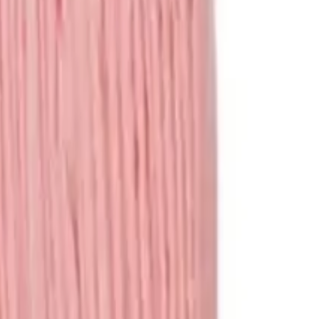
ציוד לכלבים
מיטות
קערות
קולרים
כלובים
מדרגות
משחקים
צעצועים
משחקי חשיבה
משחקים לכלבים
עוד מוצרים
עזרי אילוף
מצלמות
בריכות
ביגוד