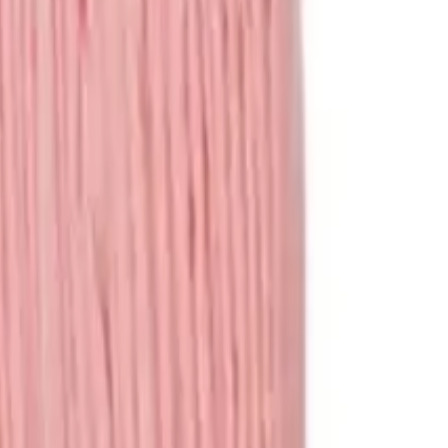
ציוד לכלבים
מיטות
קערות
קולרים
כלובים
מדרגות
משחקים
צעצועים
משחקי חשיבה
משחקים לכלבים
עוד מוצרים
עזרי אילוף
מצלמות
בריכות
ביגוד