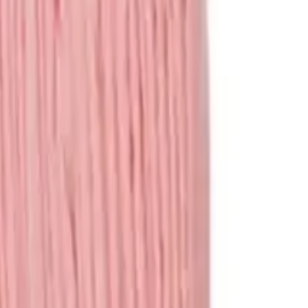
ציוד לכלבים
מיטות
קערות
קולרים
כלובים
מדרגות
משחקים
צעצועים
משחקי חשיבה
משחקים לכלבים
עוד מוצרים
עזרי אילוף
מצלמות
בריכות
ביגוד